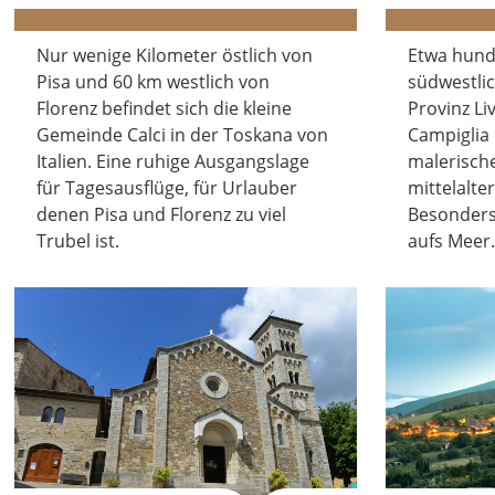
Nur wenige Kilometer östlich von
Etwa hund
Pisa und 60 km westlich von
südwestlic
Florenz befindet sich die kleine
Provinz Li
Gemeinde Calci in der Toskana von
Campiglia 
Italien. Eine ruhige Ausgangslage
malerisch
für Tagesausflüge, für Urlauber
mittelalte
denen Pisa und Florenz zu viel
Besonders 
Trubel ist.
aufs Meer