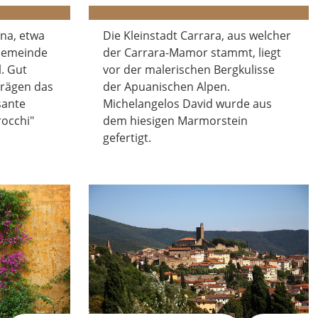
na, etwa
Die Kleinstadt Carrara, aus welcher
 Gemeinde
der Carrara-Mamor stammt, liegt
. Gut
vor der malerischen Bergkulisse
prägen das
der Apuanischen Alpen.
sante
Michelangelos David wurde aus
rocchi"
dem hiesigen Marmorstein
gefertigt.