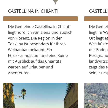
CASTELLINA IN CHIANTI
CASTELL
Die Gemeinde Castellina in Chianti
Die Gemei
liegt nördlich von Siena und südlich
liegt im W
von Florenz. Die Region in der
Ort liegt 
Toskana ist besonders für ihren
Westküste
Weinanbau bekannt. Ein
der Badeor
Etruskermuseum und eine Ruine
Rosignano 
mit Ausblick auf das Chiantital
landwirtsc
warten auf Urlauber und
zeigt das 
Abenteurer.
seiner urs