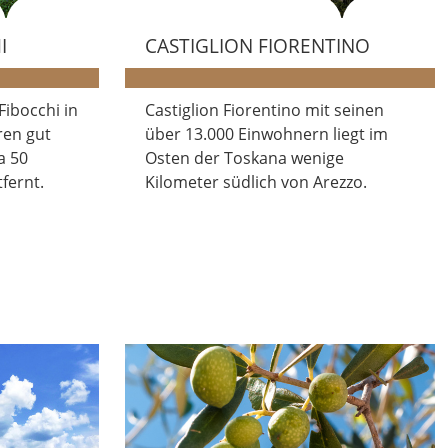
I
CASTIGLION FIORENTINO
Fibocchi in
Castiglion Fiorentino mit seinen
ren gut
über 13.000 Einwohnern liegt im
a 50
Osten der Toskana wenige
fernt.
Kilometer südlich von Arezzo.