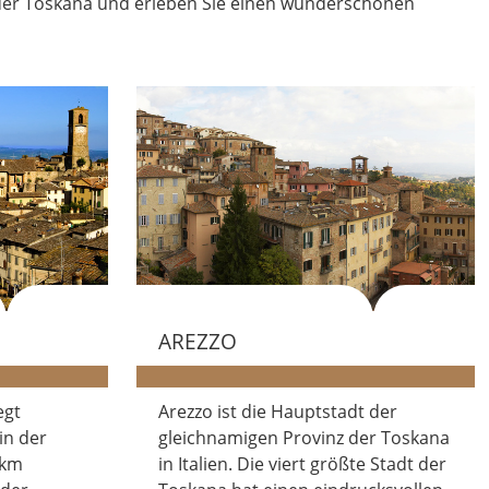
n der Toskana und erleben Sie einen wunderschönen
AREZZO
egt
Arezzo ist die Hauptstadt der
in der
gleichnamigen Provinz der Toskana
 km
in Italien. Die viert größte Stadt der