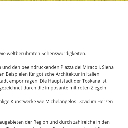
sowie weltberühmten Sehenswürdigkeiten.
 und den beeindruckenden Piazza dei Miracoli. Siena
eispielen für gotische Architektur in Italien.
Stadt empor ragen. Die Hauptstadt der Toskana ist
 gezeichnet durch die imposante mit roten Ziegeln
malige Kunstwerke wie Michelangelos David im Herzen
augebieten der Region und durch zahlreiche in den