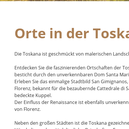
Orte in der Tos
Die Toskana ist geschmückt von malerischen Landsch
Entdecken Sie die faszinierenden Ortschaften der T
besticht durch den unverkennbaren Dom Santa Maria A
Erleben Sie das einmalige Stadtbild San Gimignanos,
Florenz, bekannt für die bezaubernde Cattedrale di S
bedeckte Kuppel.
Der Einfluss der Renaissance ist ebenfalls unverke
von Florenz.
Neben den großen Städten ist die Toskana gezeichn