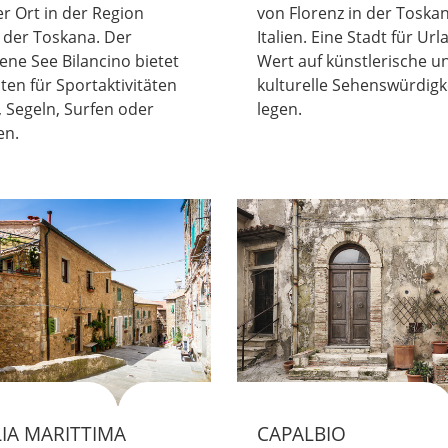
r Ort in der Region
von Florenz in der Toska
 der Toskana. Der
Italien. Eine Stadt für Ur
ne See Bilancino bietet
Wert auf künstlerische u
ten für Sportaktivitäten
kulturelle Sehenswürdigk
 Segeln, Surfen oder
legen.
en.
IA MARITTIMA
CAPALBIO