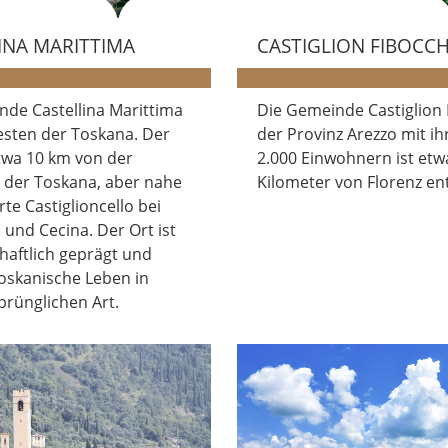
INA MARITTIMA
CASTIGLION FIBOCCH
nde Castellina Marittima
Die Gemeinde Castiglion 
esten der Toskana. Der
der Provinz Arezzo mit ih
etwa 10 km von der
2.000 Einwohnern ist etw
 der Toskana, aber nahe
Kilometer von Florenz ent
te Castiglioncello bei
und Cecina. Der Ort ist
haftlich geprägt und
toskanische Leben in
prünglichen Art.