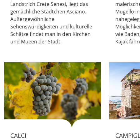
Landstrich Crete Senesi, liegt das
malerische
gemächliche Städtchen Asciano.
Mugello in
Außergewöhnliche
nahegelege
Sehenswürdigkeiten und kulturelle
Möglichkei
Schätze findet man in den Kirchen
wie Baden,
und Mueen der Stadt.
Kajak fahr
CALCI
CAMPIGL