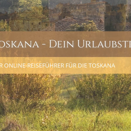
oskana - Dein Urlaubst
R ONLINE-REISEFÜHRER FÜR DIE TOSKANA