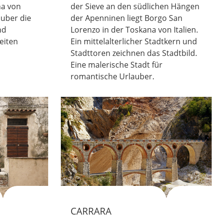
na von
der Sieve an den südlichen Hängen
lauber die
der Apenninen liegt Borgo San
nd
Lorenzo in der Toskana von Italien.
eiten
Ein mittelalterlicher Stadtkern und
Stadttoren zeichnen das Stadtbild.
Eine malerische Stadt für
romantische Urlauber.
CARRARA