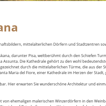
kana
aftsbildern, mittelalterlichen Dörfern und Stadtzentren 
oskana, darunter Pisa, weltberühmt durch den Schiefen Turm
ssunta. Die Kathedrale gehört zu den wohl bedeutendsten B
 gezeichnet durch die mittelalterlichen Türme, die aus der 
anta Maria del Fiore, einer Kathedrale im Herzen der Stadt,
nnbar. Hier erwarten Sie wunderschöne Architektur und ein
et von ehemaligen malerischen Winzerdörfern in den Weinb