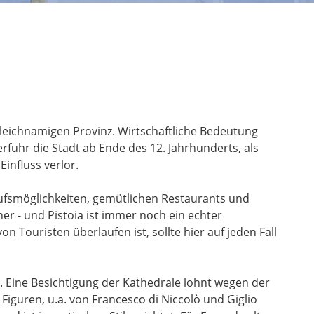
gleichnamigen Provinz. Wirtschaftliche Bedeutung
rfuhr die Stadt ab Ende des 12. Jahrhunderts, als
Einfluss verlor.
aufsmöglichkeiten, gemütlichen Restaurants und
r - und Pistoia ist immer noch ein echter
n Touristen überlaufen ist, sollte hier auf jeden Fall
 Eine Besichtigung der Kathedrale lohnt wegen der
iguren, u.a. von Francesco di Niccolò und Giglio