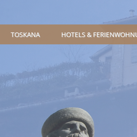
TOSKANA
HOTELS & FERIENWOH