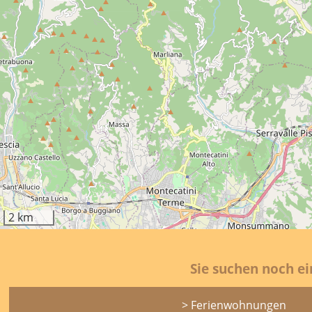
2 km
Sie suchen noch e
> Ferienwohnungen