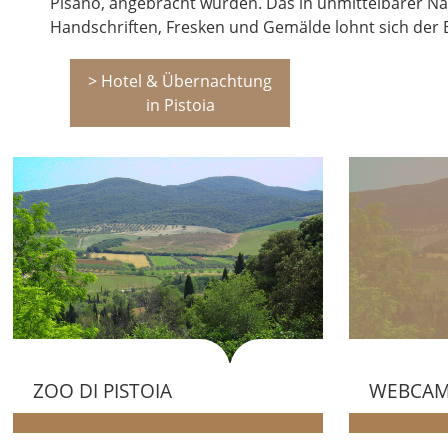
Pisano, angebracht wurden. Das in unmittelbarer Näh
Handschriften, Fresken und Gemälde lohnt sich der
> Hotel & Übernachtung
in Pistoia
ZOO DI PISTOIA
WEBCA