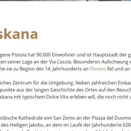
oskana
gene Pistoia hat 90.000 Einwohner und ist Hauptstadt der 
egen seiner Lage an der Via Cassia. Besonderen Aufschwung e
he sie zu Beginn des 14. Jahrhunderts an
Florenz
fiel und an 
aftliches Zentrum für die Umgebung. Neben zahlreichen Eink
punkte aus der langen Geschichte des Ortes auf den Besuche
ana mit typischem Dolce Vita erleben will, die noch nicht vo
hübsche Kathedrale von San Zemo an der Piazza del Duomo.
des Heiligen Jakobs, an dem im Laufe der Jahrhunderte 628 F