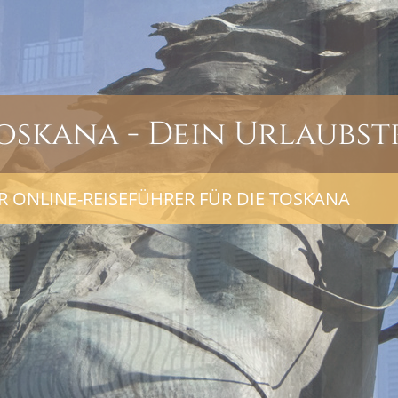
oskana - Dein Urlaubst
R ONLINE-REISEFÜHRER FÜR DIE TOSKANA