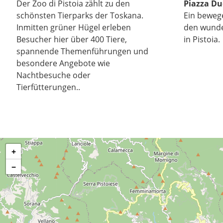
Der Zoo di Pistoia zählt zu den
Piazza D
schönsten Tierparks der Toskana.
Ein beweg
Inmitten grüner Hügel erleben
den wund
Besucher hier über 400 Tiere,
in Pistoia.
spannende Themenführungen und
besondere Angebote wie
Nachtbesuche oder
Tierfütterungen..
+
−