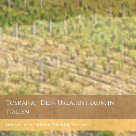
Toskana - Dein Urlaubstraum in
Italien
DER ONLINE-REISEFÜHRER FÜR DIE TOSKANA