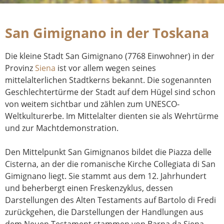
San Gimignano in der Toskana
Die kleine Stadt San Gimignano (7768 Einwohner) in der
Provinz
Siena
ist vor allem wegen seines
mittelalterlichen Stadtkerns bekannt. Die sogenannten
Geschlechtertürme der Stadt auf dem Hügel sind schon
von weitem sichtbar und zählen zum UNESCO-
Weltkulturerbe. Im Mittelalter dienten sie als Wehrtürme
und zur Machtdemonstration.
Den Mittelpunkt San Gimignanos bildet die Piazza delle
Cisterna, an der die romanische Kirche Collegiata di San
Gimignano liegt. Sie stammt aus dem 12. Jahrhundert
und beherbergt einen Freskenzyklus, dessen
Darstellungen des Alten Testaments auf Bartolo di Fredi
zurückgehen, die Darstellungen der Handlungen aus
dem Neuen Testament stammen von Barna da Siena.