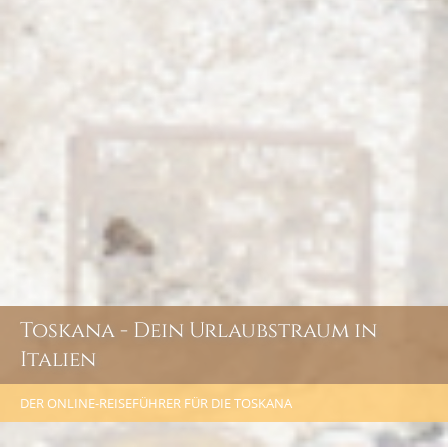
Toskana - Dein Urlaubstraum in
Italien
DER ONLINE-REISEFÜHRER FÜR DIE TOSKANA